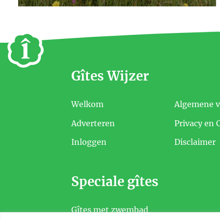
Gîtes Wijzer
Welkom
Algemene 
Adverteren
Privacy en 
Inloggen
Disclaimer
Speciale gîtes
Gîtes met zwembad