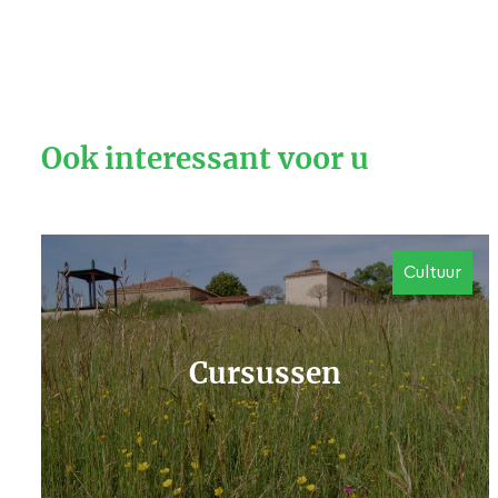
Ook interessant voor u
Cultuur
Cursussen