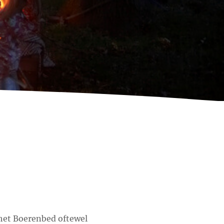
het Boerenbed oftewel