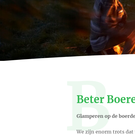
B
Beter Boer
Glamperen op de boerde
We zijn enorm trots dat