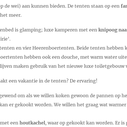
 op de wei) aan kunnen bieden. De tenten staan op een
fa
 het meer.
renbed is glamping; luxe kamperen met een
knipoog naa
rie’.
enten en vier Heerenboertenten. Beide tenten hebben 
boertenten hebben ook een douche, met warm water uiter
lijven maken gebruik van het nieuwe luxe toiletgebouw
akt een vakantie in de tenten? De ervaring!
gewend om als we willen koken gewoon de pannen op het
 kan er gekookt worden. We willen het graag wat warmer
t met een
houtkachel
, waar op gekookt kan worden. Er is 