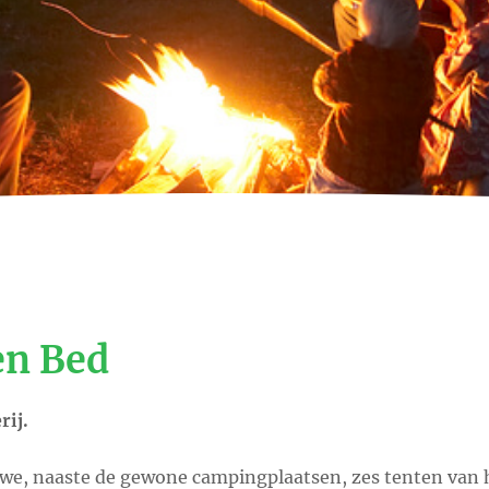
en Bed
rij.
 we, naaste de gewone campingplaatsen, zes tenten van 