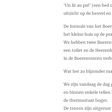
‘Un lit au pré’ (een bed
uitzicht op de heuvel en
De formule van het Boe
het kleine huis op de prai
We hebben twee Boerent
een toilet en de Heeren
in de Boerententen verb
Wat het zo bijzonder ma
We zijn vandaag de dag 
en binnen enkele tellen
de thermostaat hoger.
De tenten zijn uitgerus