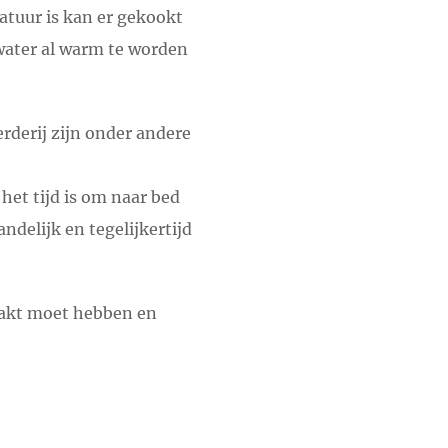
atuur is kan er gekookt
 water al warm te worden
rderij zijn onder andere
 het tijd is om naar bed
andelijk en tegelijkertijd
maakt moet hebben en