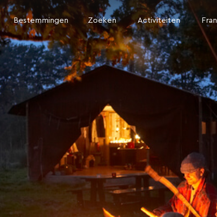
Bestemmingen
Zoeken
Activiteiten
Fran