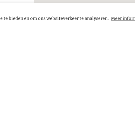
e te bieden en om ons websiteverkeer te analyseren.
Meer infor
Informatie & Service
voorwaarden
Veelgestelde vragen
Cookies
E-mail ons
Volg ons