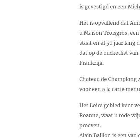
is gevestigd en een Mich
Het is opvallend dat Am
u Maison Troisgros, een 
staat en al 50 jaar lang
dat op de bucketlist van
Frankrijk.
Chateau de Champlong 4*
voor een a la carte menu 
Het Loire gebied kent v
Roanne, waar u rode wij
proeven.
Alain Baillon is een van