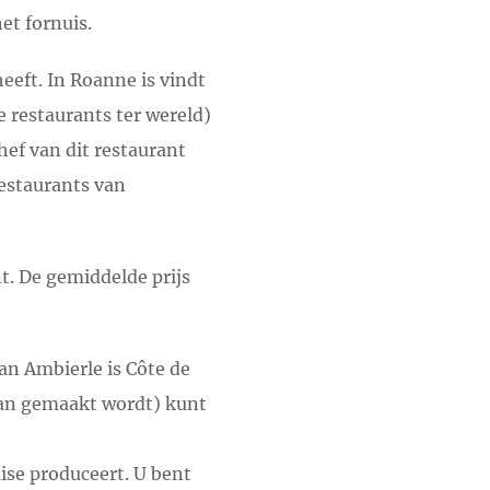
et fornuis.
eeft. In Roanne is vindt
e restaurants ter wereld)
hef van dit restaurant
restaurants van
t. De gemiddelde prijs
an Ambierle is Côte de
van gemaakt wordt) kunt
ise produceert. U bent