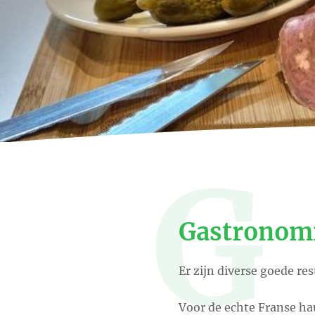
G
Gastronomi
Er zijn diverse goede r
Voor de echte Franse hau