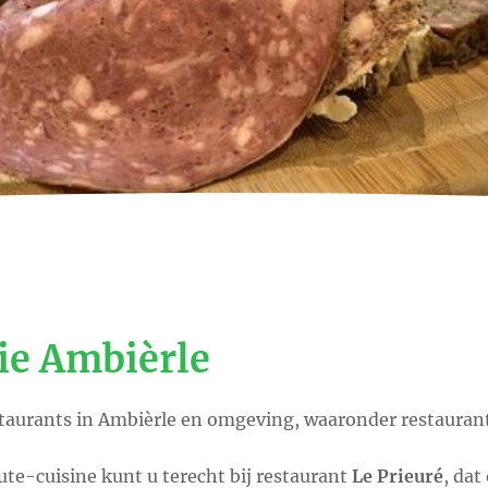
e Ambièrle
estaurants in Ambièrle en omgeving, waaronder restauran
te-cuisine kunt u terecht bij restaurant
Le Prieuré
, dat