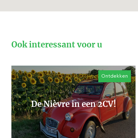
Ook interessant voor u
Ontdekken
De Nièvre in een 2CV!