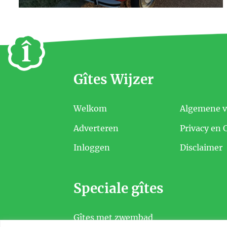
Gîtes Wijzer
Welkom
Algemene 
Adverteren
Privacy en 
Inloggen
Disclaimer
Speciale gîtes
Gîtes met zwembad