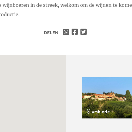
ere wijnboeren in de streek, welkom om de wijnen te kome
roductie.
DELEN
Ambierle