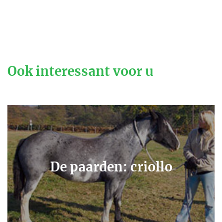
Ook interessant voor u
De paarden: criollo