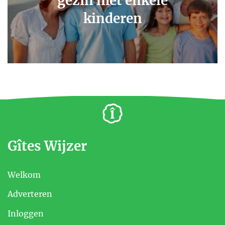
gezin met enkele
kinderen
Gîtes Wijzer
Welkom
Adverteren
Inloggen