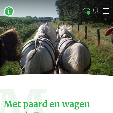
M
Met paard en wagen