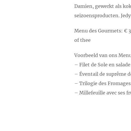
Damien, gewerkt als ko
seizoensproducten. Jedy 
Menu des Gourmets: € 38
of thee
Voorbeeld van ons Menu
– Filet de Sole en sala
– Éventail de suprême de
– Trilogie des Fromages
– Millefeuille avec ses f