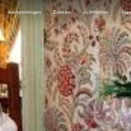
Bestemmingen
Zoeken
Activiteiten
Fran