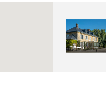
Danizy