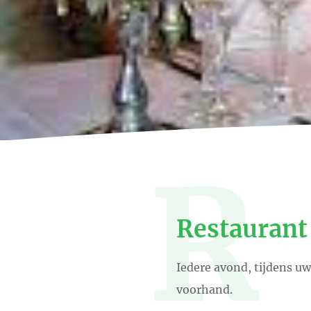
R
Restaurant
Iedere avond, tijdens uw
voorhand.