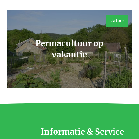
Natuur
Permacultuur op
vakantie
Informatie & Service