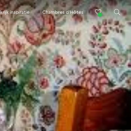
krijk inspiratie
Chambres d’Hôtes