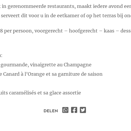
k in gerenommeerde restaurants, maakt iedere avond ee
serveert dit voor u in de eetkamer of op het terras bij 
 per persoon, voorgerecht – hoofgerecht – kaas – desser
:
de gourmande, vinaigrette au Champagne
 Canard à l’Orange et sa garniture de saison
ruits caramélisés et sa glace assortie
DELEN