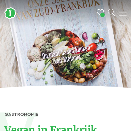
GASTRONOMIE
Vegan in Frankrijk