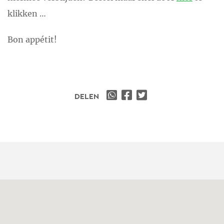
klikken …
Bon appétit!
DELEN