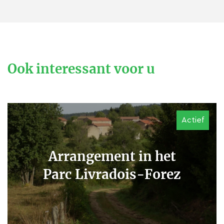
Ook interessant voor u
Actief
Arrangement in het
Parc Livradois-Forez