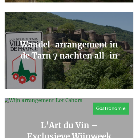
Wandel-arrangement in
de Tarn 7 nachten all-in
Gastronomie
L’Art du Vin –
Exclusieve Wijnweek