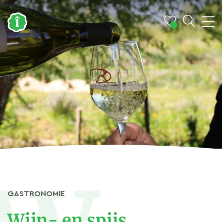
GASTRONOMIE
Wijn- en spijs