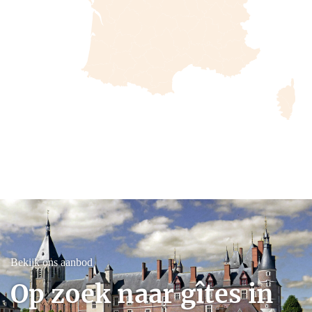
Bekijk ons aanbod
Op zoek naar gîtes in