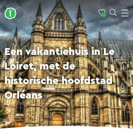
Een vakantiehuis in Le
Loiret, met de
historische hoofdstad
Orléans