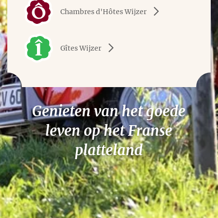
Chambres d'Hôtes Wijzer
Gîtes Wijzer
Genieten van het goede
leven op het Franse
platteland