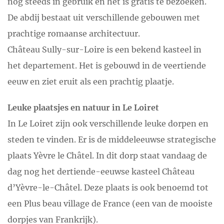
nog steeds in gebruik en het is gratis te bezoeken.
De abdij bestaat uit verschillende gebouwen met
prachtige romaanse architectuur.
Château Sully-sur-Loire is een bekend kasteel in
het departement. Het is gebouwd in de veertiende
eeuw en ziet eruit als een prachtig plaatje.
Leuke plaatsjes en natuur in Le Loiret
In Le Loiret zijn ook verschillende leuke dorpen en
steden te vinden. Er is de middeleeuwse strategische
plaats Yèvre le Châtel. In dit dorp staat vandaag de
dag nog het dertiende-eeuwse kasteel Château
d’Yèvre-le-Châtel. Deze plaats is ook benoemd tot
een Plus beau village de France (een van de mooiste
dorpjes van Frankrijk).