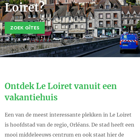
Loiret?
ZOEK GÎTES
Ontdek Le Loiret vanuit een
vakantiehuis
Een van de meest interessante plekken in Le Loiret
is hoofdstad van de regio, Orléans. De stad heeft een
mooi middeleeuws centrum en ook staat hier de