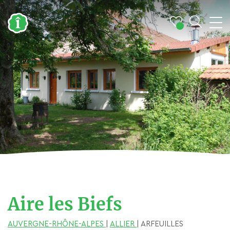
Aire les Biefs
AUVERGNE-RHÔNE-ALPES
|
ALLIER
| ARFEUILLES