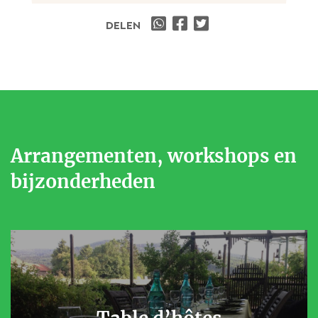
DELEN
Arrangementen, workshops en
bijzonderheden