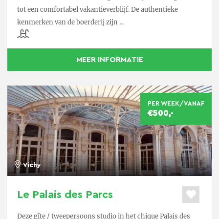
tot een comfortabel vakantieverblijf. De authentieke
kenmerken van de boerderij zijn ...
MEER INFORMATIE
PER WEEK/VANAF
€500,-
Vichy
Le Palais des Parcs
Deze gîte / tweepersoons studio in het chique Palais des