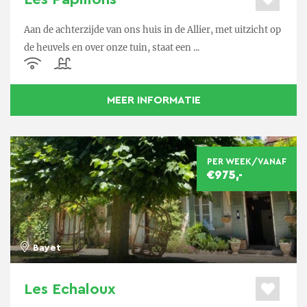
Aan de achterzijde van ons huis in de Allier, met uitzicht op
de heuvels en over onze tuin, staat een ...
MEER INFORMATIE
PER WEEK/VANAF
€975,-
Bayet
Les Echaloux