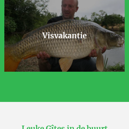
Visvakantie
Leuke Gîtes in de buurt