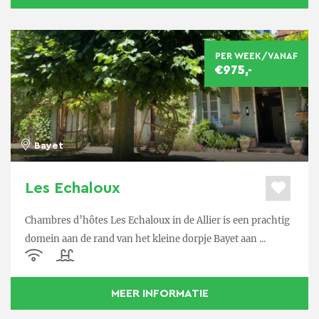
PER WEEK/VANAF
€975,-
Bayet
Les Echaloux
Chambres d’hôtes Les Echaloux in de Allier is een prachtig
domein aan de rand van het kleine dorpje Bayet aan ...
MEER INFORMATIE