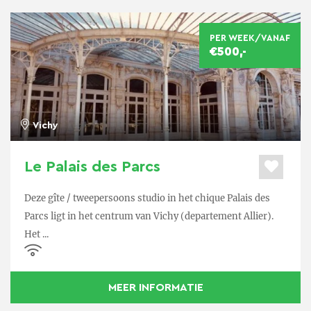
PER WEEK/VANAF
€500,-
Vichy
Le Palais des Parcs
Deze gîte / tweepersoons studio in het chique Palais des
Parcs ligt in het centrum van Vichy (departement Allier).
Het ...
MEER INFORMATIE