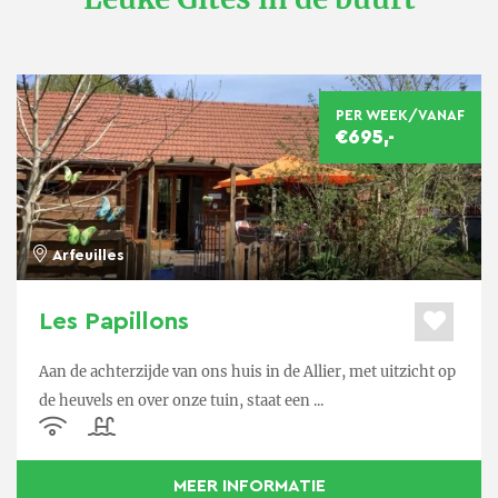
PER WEEK/VANAF
€695,-
Arfeuilles
Les Papillons
Aan de achterzijde van ons huis in de Allier, met uitzicht op
de heuvels en over onze tuin, staat een ...
MEER INFORMATIE