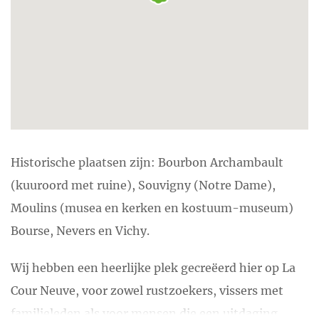
Historische plaatsen zijn: Bourbon Archambault
(kuuroord met ruine), Souvigny (Notre Dame),
Moulins (musea en kerken en kostuum-museum)
Bourse, Nevers en Vichy.
Wij hebben een heerlijke plek gecreëerd hier op La
Cour Neuve, voor zowel rustzoekers, vissers met
familieleden als voor mensen die een uitdaging