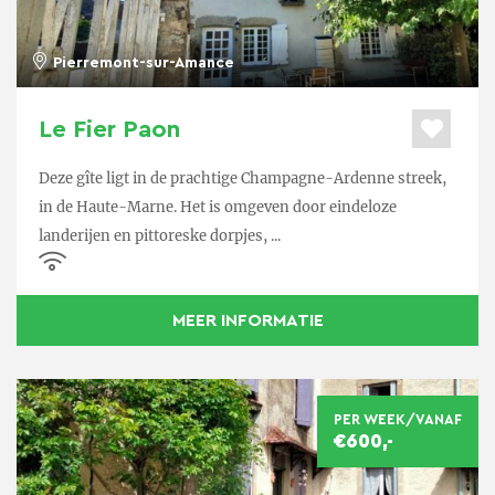
Pierremont-sur-Amance
Le Fier Paon
Deze gîte ligt in de prachtige Champagne-Ardenne streek,
in de Haute-Marne. Het is omgeven door eindeloze
landerijen en pittoreske dorpjes, ...
MEER INFORMATIE
PER WEEK/VANAF
€600,-