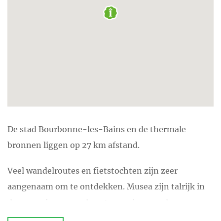
De stad Bourbonne-les-Bains en de thermale
bronnen liggen op 27 km afstand.
Veel wandelroutes en fietstochten zijn zeer
aangenaam om te ontdekken. Musea zijn talrijk in
de omgeving, evenals ontspanning aan de oevers
van de meren.