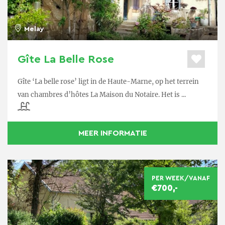
Melay
Gîte La Belle Rose
Gîte ‘La belle rose’ ligt in de Haute-Marne, op het terrein
van chambres d’hôtes La Maison du Notaire. Het is ...
MEER INFORMATIE
PER WEEK/VANAF
€700,-