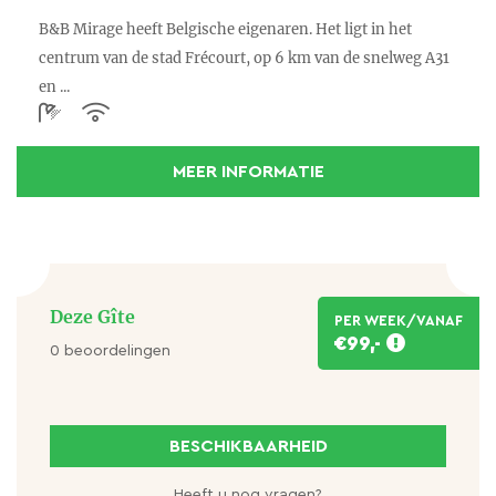
B&B Mirage heeft Belgische eigenaren. Het ligt in het
centrum van de stad Frécourt, op 6 km van de snelweg A31
en ...
MEER INFORMATIE
Deze Gîte
PER WEEK/VANAF
€99,-
0 beoordelingen
BESCHIKBAARHEID
Heeft u nog vragen?