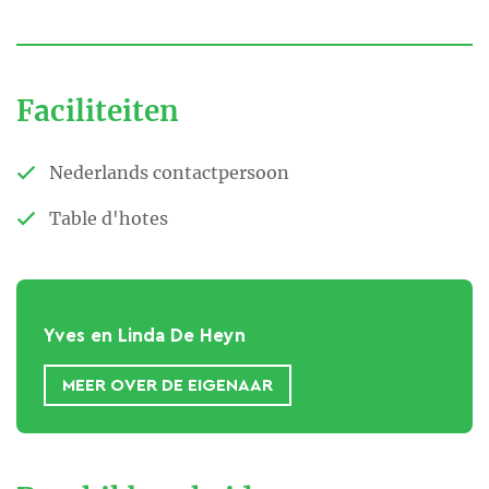
Faciliteiten
Nederlands contactpersoon
Table d'hotes
Yves en Linda De Heyn
MEER OVER DE EIGENAAR
Bij B&B Le Mirage logeer je
midden tussen de schilderijen …