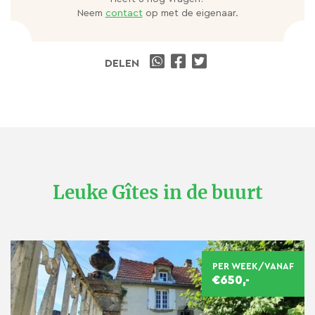
Neem
contact
op met de eigenaar.
DELEN
Leuke Gîtes in de buurt
PER WEEK/VANAF
€650,-