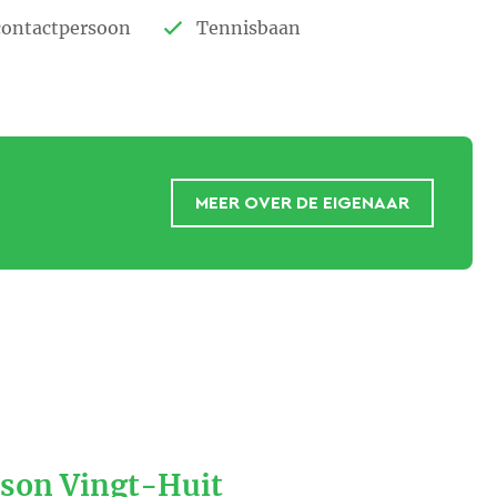
contactpersoon
Tennisbaan
MEER OVER DE EIGENAAR
son Vingt-Huit