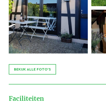
BEKIJK ALLE FOTO'S
Faciliteiten