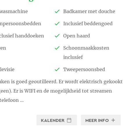
wasmachine
Badkamer met douche
npersoonsbedden
Inclusief beddengoed
clusief handdoeken
Open haard
ven
Schoonmaakkosten
inclusief
levisie
Tweepersoonsbed
ken is goed geoutilleerd. Er wordt elektrisch gekookt
een). Er is WIFI en de mogelijkheid tot streamen
telefoon …
KALENDER
MEER INFO