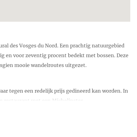
tural des Vosges du Nord. Een prachtig natuurgebied
htig en voor zeventig procent bedekt met bossen. Deze
Vosgien mooie wandelroutes uitgezet.
waar tegen een redelijk prijs gedineerd kan worden. In
n restaurant met een Michelinster.
 en Straatsburg (55km).