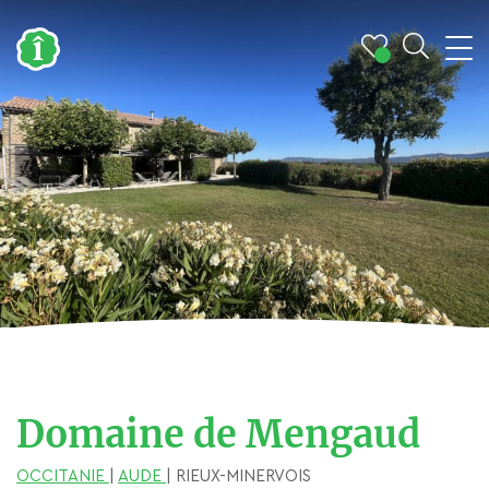
Domaine de Mengaud
OCCITANIE
|
AUDE
| RIEUX-MINERVOIS