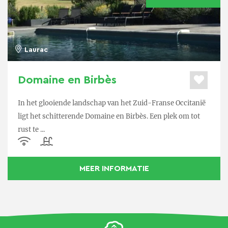
Laurac
Domaine en Birbès
In het glooiende landschap van het Zuid-Franse Occitanië
ligt het schitterende Domaine en Birbès. Een plek om tot
rust te ...
MEER INFORMATIE