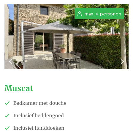
max. 4 personen
Muscat
Badkamer met douche
Inclusief beddengoed
Inclusief handdoeken