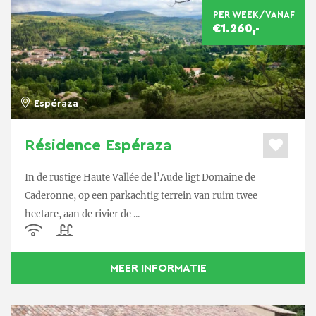
PER WEEK/VANAF
€1.260,-
Espéraza
Résidence Espéraza
In de rustige Haute Vallée de l’Aude ligt Domaine de
Caderonne, op een parkachtig terrein van ruim twee
hectare, aan de rivier de ...
MEER INFORMATIE