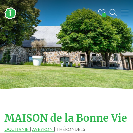
MAISON de la Bonne Vie
OCCITANIE
|
AVEYRON
| THÉRONDELS