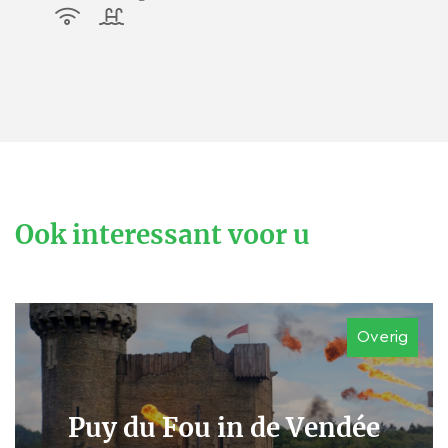
Ook interessant voor u
Overig
Puy du Fou in de Vendée