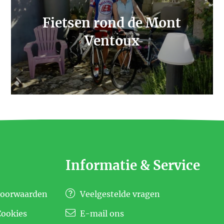
Fietsen rond de Mont
Ventoux
Informatie & Service
voorwaarden
Veelgestelde vragen
Cookies
E-mail ons