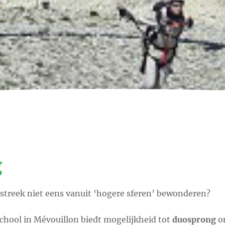
g
treek niet eens vanuit ‘hogere sferen’ bewonderen?
chool in Mévouillon biedt mogelijkheid tot
duosprong
on