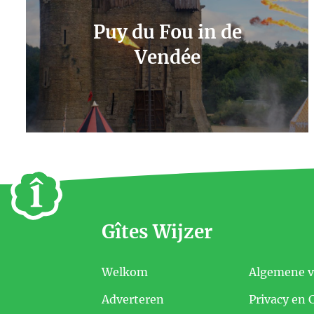
Puy du Fou in de
Vendée
Gîtes Wijzer
Welkom
Algemene 
Adverteren
Privacy en 