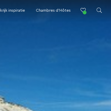
krijk inspiratie
Chambres d’Hôtes