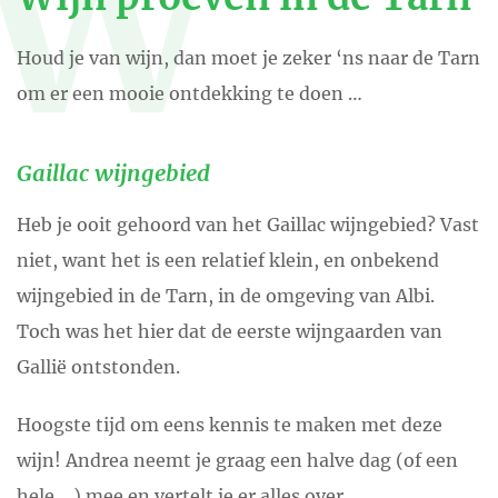
W
Houd je van wijn, dan moet je zeker ‘ns naar de Tarn
om er een mooie ontdekking te doen …
Gaillac wijngebied
Heb je ooit gehoord van het Gaillac wijngebied? Vast
niet, want het is een relatief klein, en onbekend
wijngebied in de Tarn, in de omgeving van Albi.
Toch was het hier dat de eerste wijngaarden van
Gallië ontstonden.
Hoogste tijd om eens kennis te maken met deze
wijn! Andrea neemt je graag een halve dag (of een
hele …) mee en vertelt je er alles over.