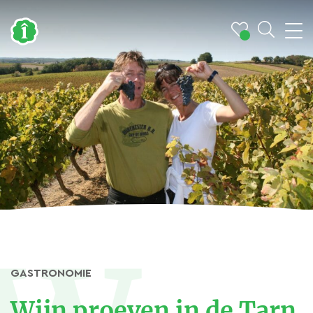
GASTRONOMIE
Wijn proeven in de Tarn