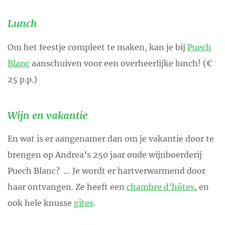
Lunch
Om het feestje compleet te maken, kan je bij
Puech
Blanc
aanschuiven voor een overheerlijke lunch! (€
25 p.p.)
Wijn en vakantie
En wat is er aangenamer dan om je vakantie door te
brengen op Andrea’s 250 jaar oude wijnboerderij
Puech Blanc? … Je wordt er hartverwarmend door
haar ontvangen. Ze heeft een
chambre d’hôtes
, en
ook hele knusse
gîtes
.