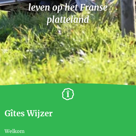
leven op het Franse
platteland
Gîtes Wijzer
Welkom