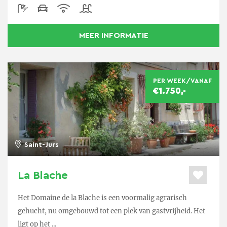
MEER INFORMATIE
PER WEEK/VANAF
€1.750,-
Saint-Jurs
La Blache
Het Domaine de la Blache is een voormalig agrarisch
gehucht, nu omgebouwd tot een plek van gastvrijheid. Het
ligt op het ...