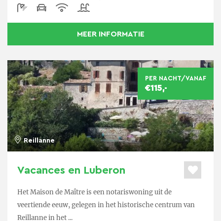
MEER INFORMATIE
PER NACHT/VANAF
€115,-
Reillanne
Vacances en Luberon
Het Maison de Maître is een notariswoning uit de
veertiende eeuw, gelegen in het historische centrum van
Reillanne in het ...