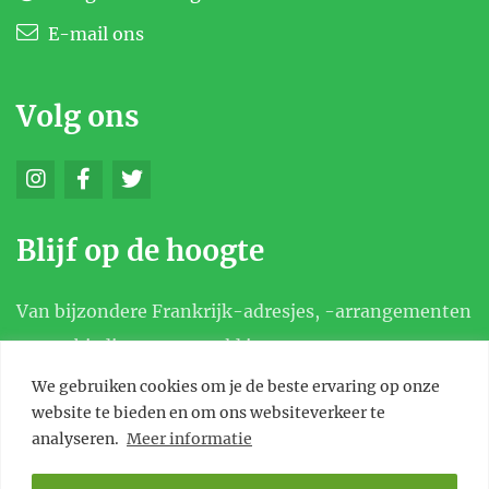
E-mail ons
Volg ons
Blijf op de hoogte
Van bijzondere Frankrijk-adresjes, -arrangementen
en aanbiedingen, en meld je aan voor onze
nieuwsbrief.
We gebruiken cookies om je de beste ervaring op onze
website te bieden en om ons websiteverkeer te
analyseren.
Meer informatie