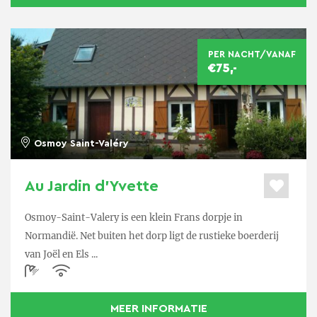
PER NACHT/VANAF
€75,-
Osmoy Saint-Valéry
Au Jardin d’Yvette
Osmoy-Saint-Valery is een klein Frans dorpje in
Normandië. Net buiten het dorp ligt de rustieke boerderij
van Joël en Els ...
MEER INFORMATIE