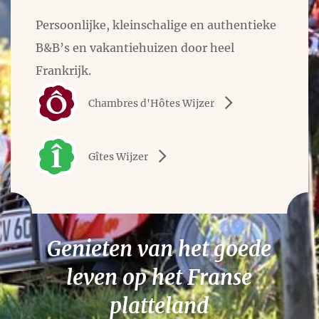
Persoonlijke, kleinschalige en authentieke
B&B’s en vakantiehuizen door heel
Frankrijk.
Chambres d'Hôtes Wijzer
Gîtes Wijzer
Genieten van het goede
leven op het Franse
platteland