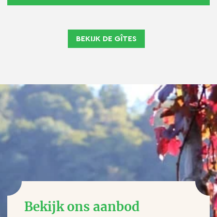
BEKIJK DE GÎTES
Bekijk ons aanbod