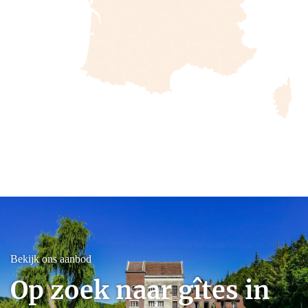
Bekijk ons aanbod
Op zoek naar gîtes in