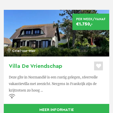
PER WEEK/VANAF
€1.750,-
Criel-sur-Mer
Villa De Vriendschap
Deze gîte in Normandië is een rustig gelegen, sfeervolle
vakantievilla met zeezicht. Nergens in Frankrijk zijn de
krijtrotsen zo hoog ...
MEER INFORMATIE