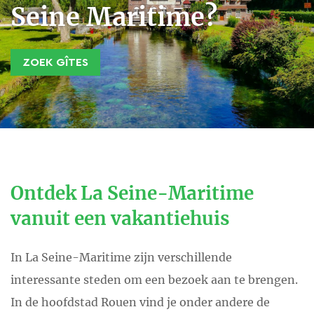
Seine Maritime?
ZOEK GÎTES
Ontdek La Seine-Maritime
vanuit een vakantiehuis
In La Seine-Maritime zijn verschillende
interessante steden om een bezoek aan te brengen.
In de hoofdstad Rouen vind je onder andere de