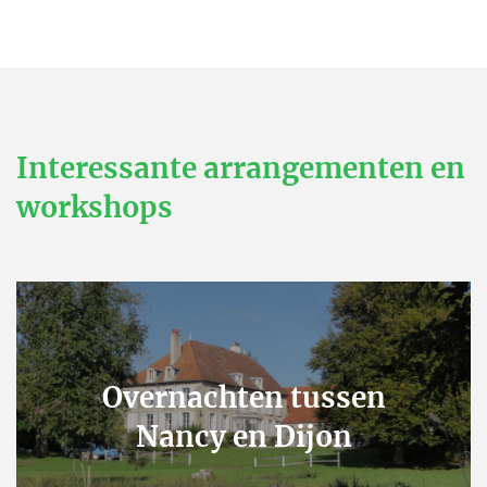
Interessante arrangementen en
workshops
Overnachten tussen
Nancy en Dijon