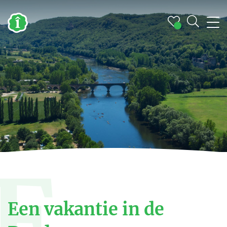
E
Een vakantie in de