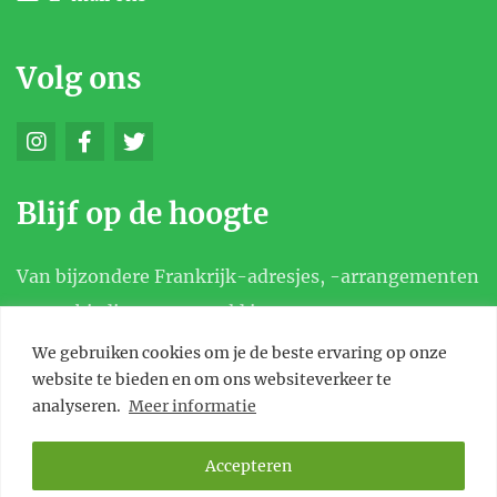
Volg ons
Blijf op de hoogte
Van bijzondere Frankrijk-adresjes, -arrangementen
en aanbiedingen, en meld je aan voor onze
nieuwsbrief.
We gebruiken cookies om je de beste ervaring op onze
website te bieden en om ons websiteverkeer te
analyseren.
Meer informatie
Accepteren