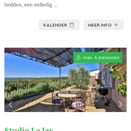
bedden, een volledig …
KALENDER
MEER INFO
max. 4 personen
Studio Le Jas