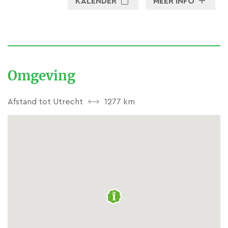
KALENDER
MEER INFO
Omgeving
Afstand tot Utrecht
1277 km