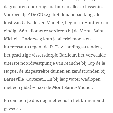
dagtochten door ruige natuur en alles ertussenin.
Voorbeeldje? De
GR223
, het douanepad langs de
kust van Calvados en Manche, begint in Honfleur en
eindigt 660 kilometer verderop bij de Mont-Saint-
Michel… Onderweg kom je allerlei moois en
interessants tegen: de D-Day-landingsstranden,
het prachtige vissersdorpje Barfleur, het verwaaide
uiterste noordwestpuntje van Manche bij Cap de la
Hague, de uitgestrekte duinen en zandstranden bij
Barneville-Carteret… En bij laag water wadlopen –
met een gids! – naar de
Mont Saint-Michel.
En dan ben je dus nog niet eens in het binnenland
geweest.