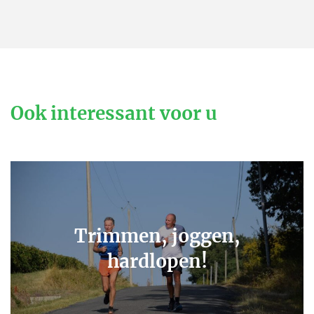
Ook interessant voor u
Trimmen, joggen,
hardlopen!