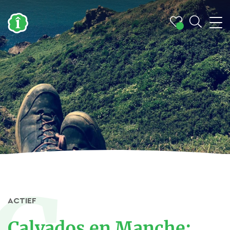
ACTIEF
Calvados en Manche: