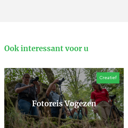
Ook interessant voor u
Creatief
Fotoreis Vogezen