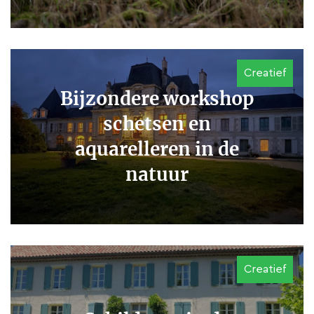
Creatief
Bijzondere workshop
schetsen en
aquarelleren in de
natuur
Creatief