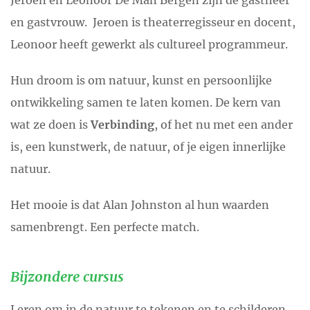
Jeroen en Leonoor De Man Bergen zijn de gastheer
en gastvrouw. Jeroen is theaterregisseur en docent,
Leonoor heeft gewerkt als cultureel programmeur.
Hun droom is om natuur, kunst en persoonlijke
ontwikkeling samen te laten komen. De kern van
wat ze doen is
Verbinding
, of het nu met een ander
is, een kunstwerk, de natuur, of je eigen innerlijke
natuur.
Het mooie is dat Alan Johnston al hun waarden
samenbrengt. Een perfecte match.
Bijzondere cursus
Leren om in de natuur te tekenen en te schilderen