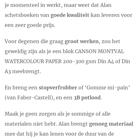
je momenteel in werkt, maar weet dat Alan
schetsboeken van
goede kwaliteit
kan leveren voor
een zeer goede prijs.
Voor degenen die graag
groot werken
, zou het
geweldig zijn als je een blok CANSON MONTVAL
WATERCOLOUR PAPER 200-300 gsm Din A4 of Din
A3 meebrengt.
En breng een
stopverfrubber
of ‘Gomme mi-pain’
(van Faber-Castell), en een
3B potlood
.
Maak je geen zorgen als je sommige of alle
materialen niet hebt. Alan brengt
genoeg materiaal
mee dat hij je kan lenen voor de duur van de