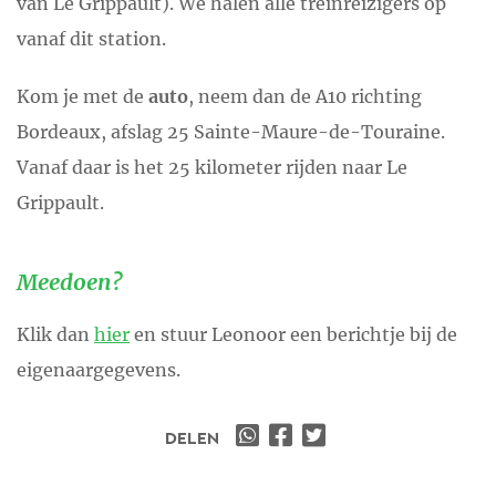
van Le Grippault). We halen alle treinreizigers op
vanaf dit station.
Kom je met de
auto
, neem dan de A10 richting
Bordeaux, afslag 25 Sainte-Maure-de-Touraine.
Vanaf daar is het 25 kilometer rijden naar Le
Grippault.
Meedoen?
Klik dan
hier
en stuur Leonoor een berichtje bij de
eigenaargegevens.
DELEN