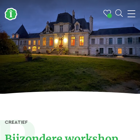
CREATIEF
Bijzondere workshop