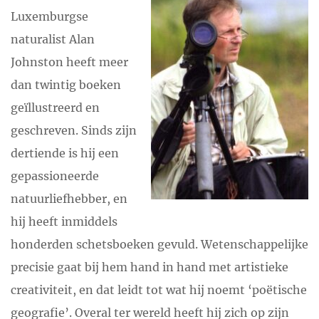
Luxemburgse
naturalist Alan
Johnston heeft meer
dan twintig boeken
geïllustreerd en
geschreven. Sinds zijn
dertiende is hij een
gepassioneerde
natuurliefhebber, en
hij heeft inmiddels
honderden schetsboeken gevuld. Wetenschappelijke
precisie gaat bij hem hand in hand met artistieke
creativiteit, en dat leidt tot wat hij noemt ‘poëtische
geografie’. Overal ter wereld heeft hij zich op zijn