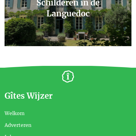
Schilderen in de
Languedoc
Gîtes Wijzer
Welkom
Adverteren