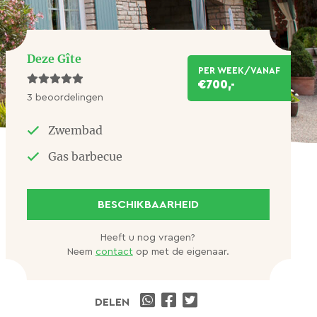
Deze Gîte
PER WEEK/VANAF
€700,-
3 beoordelingen
Zwembad
Gas barbecue
BESCHIKBAARHEID
Heeft u nog vragen?
Neem
contact
op met de eigenaar.
DELEN