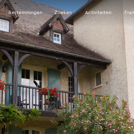
Bestemmingen
Zoeken
Activiteiten
Fran