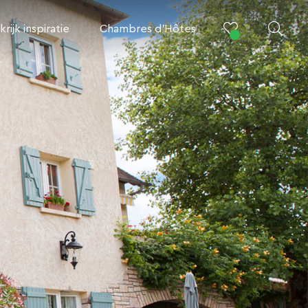
krijk inspiratie
Chambres d’Hôtes