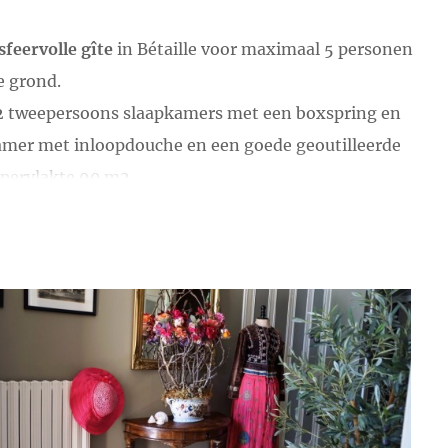
sfeervolle gîte
in Bétaille voor maximaal 5 personen
e grond.
(2 tweepersoons slaapkamers met een boxspring en
amer met inloopdouche en een goede geoutilleerde
ppervlakte 90 m2.
k in overleg. Een
babybedje
of kinderbed bijplaatsen
t genieten en eten met veel privacy. De prijs voor de
verleg altijd bij ons!
tafeltennis, trampoline, jeu de boule, badminton,